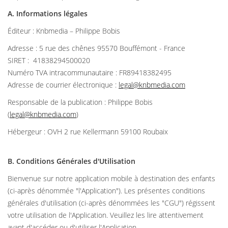
A. Informations légales
Éditeur : Knbmedia – Philippe Bobis
Adresse : 5 rue des chênes 95570 Bouffémont - France
SIRET : 41838294500020
Numéro TVA intracommunautaire : FR89418382495
Adresse de courrier électronique :
legal@knbmedia.com
Responsable de la publication : Philippe Bobis
(
legal@knbmedia.com
)
Hébergeur : OVH 2 rue Kellermann 59100 Roubaix
B. Conditions Générales d'Utilisation
Bienvenue sur notre application mobile à destination des enfants
(ci-après dénommée "l'Application"). Les présentes conditions
générales d'utilisation (ci-après dénommées les "CGU") régissent
votre utilisation de l'Application. Veuillez les lire attentivement
avant d'accéder ou d'utiliser l'Application.