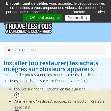
En continuant de défiler,
vous acceptez le dépôt de cookies
tiers destinés à vous proposer des vidéos, des boutons de
Follow :
partage, des remontées de contenus de plateformes sociales
✓ OK, tout accepter
Personnaliser
Accueil
Aide
Installer (ou restaurer) les achats
intégrés sur plusieurs appareils
Pour installer (ou restaurer) les mondes achetés dans le jeu sur
plusieurs appareils (ex: sur votre iPhone et votre iPad):
Appuyez sur l'icône "Options" en bas à gauche.
Dans le menu "Réglages", appuyez sur le bouton "Restaurer
les achats".