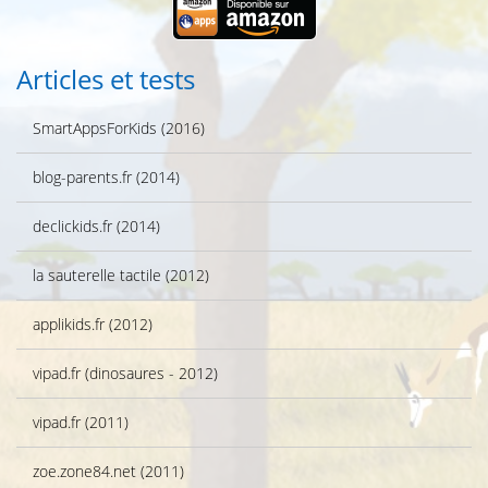
Articles et tests
SmartAppsForKids (2016)
blog-parents.fr (2014)
declickids.fr (2014)
la sauterelle tactile (2012)
applikids.fr (2012)
vipad.fr (dinosaures - 2012)
vipad.fr (2011)
zoe.zone84.net (2011)